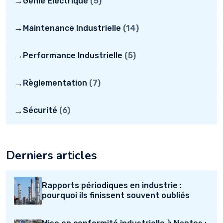
→
Génie Électrique
(5)
→
Maintenance Industrielle
(14)
→
Performance Industrielle
(5)
→
Règlementation
(7)
→
Sécurité
(6)
Derniers articles
Rapports périodiques en industrie :
pourquoi ils finissent souvent oubliés